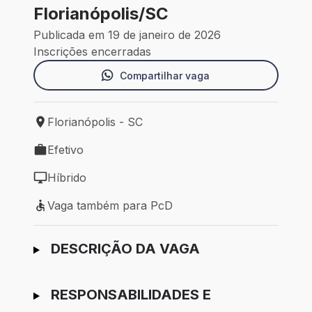
Florianópolis/SC
Publicada em 19 de janeiro de 2026
Inscrições encerradas
Compartilhar vaga
Florianópolis - SC
Local de trabalho: Florianópolis - SC
Efetivo
Tipo de vaga: Efetivo
Híbrido
Modelo de trabalho: Híbrido
Vaga também para PcD
Vaga também para PcD
Ir para candidatura
DESCRIÇÃO DA VAGA
RESPONSABILIDADES E