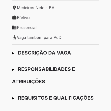
Medeiros Neto - BA
Local de trabalho: Medeiros Neto - BA
Efetivo
Tipo de vaga: Efetivo
Presencial
Modelo de trabalho: Presencial
Vaga também para PcD
Vaga também para PcD
Ir para candidatura
DESCRIÇÃO DA VAGA
RESPONSABILIDADES E
ATRIBUIÇÕES
REQUISITOS E QUALIFICAÇÕES