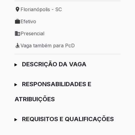
Florianópolis - SC
Local de trabalho: Florianópolis - SC
Efetivo
Tipo de vaga: Efetivo
Presencial
Modelo de trabalho: Presencial
Vaga também para PcD
Vaga também para PcD
Ir para candidatura
DESCRIÇÃO DA VAGA
RESPONSABILIDADES E
ATRIBUIÇÕES
REQUISITOS E QUALIFICAÇÕES